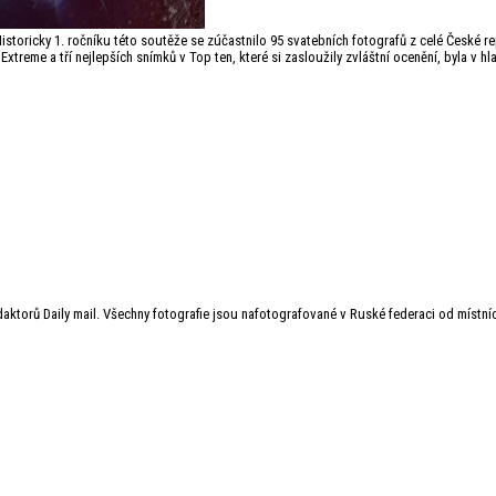
Historicky 1. ročníku této soutěže se zúčastnilo 95 svatebních fotografů z celé České 
Extreme a tří nejlepších snímků v Top ten, které si zasloužily zvláštní ocenění, byla v h
aktorů Daily mail. Všechny fotografie jsou nafotografované v Ruské federaci od místníc