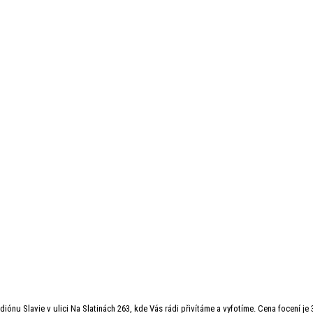
ónu Slavie v ulici Na Slatinách 263, kde Vás rádi přivítáme a vyfotíme. Cena focení je 3