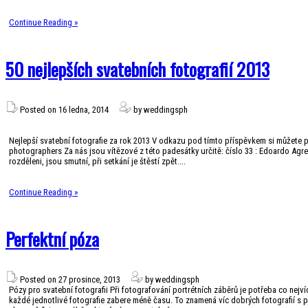
Continue Reading »
50 nejlepších svatebních fotografií 2013
Posted on 16 ledna, 2014
by weddingsph
Nejlepší svatební fotografie za rok 2013 V odkazu pod tímto příspěvkem si můžete
photographers Za nás jsou vítězové z této padesátky určitě: číslo 33 : Edoardo Agrest
rozděleni, jsou smutní, při setkání je štěstí zpět....
Continue Reading »
Perfektní póza
Posted on 27 prosince, 2013
by weddingsph
Pózy pro svatební fotografii Při fotografování portrétních záběrů je potřeba co nejví
každé jednotlivé fotografie zabere méně času. To znamená víc dobrých fotografií s 