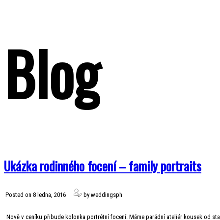
Blog
Ukázka rodinného focení – family portraits
Posted on 8 ledna, 2016
by weddingsph
Nově v ceníku přibude kolonka portrétní focení. Máme parádní ateliér kousek od stadi