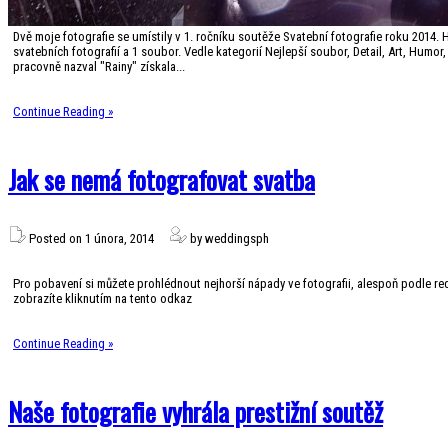
Dvě moje fotografie se umístily v 1. ročníku soutěže Svatební fotografie roku 2014. 
svatebních fotografií a 1 soubor. Vedle kategorií Nejlepší soubor, Detail, Art, Humor, 
pracovně nazval "Rainy" získala...
Continue Reading »
Jak se nemá fotografovat svatba
Posted on 1 února, 2014
by weddingsph
Pro pobavení si můžete prohlédnout nejhorší nápady ve fotografii, alespoň podle red
zobrazíte kliknutím na tento odkaz
Continue Reading »
Naše fotografie vyhrála prestižní soutěž