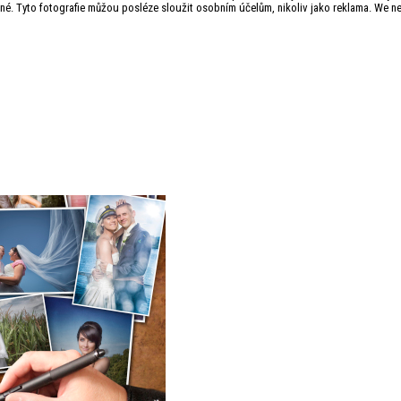
né. Tyto fotografie můžou posléze sloužit osobním účelům, nikoliv jako reklama. We ne