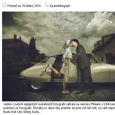
Posted on 16 ledna, 2014
by weddingsph
Jedna z našich nejlepších svatebních fotografií vyhrála na serveru Phlearn v USA ce
poklonu za fotografii. Člověku to dává sílu přenést se přes zlé řeči lidí, co vám nepř
Budu hrát věci šílený, budu...