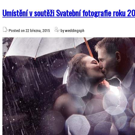
Umístění v soutěži Svatební fotografie roku 2
Posted on 22 března, 2015
by weddingsph